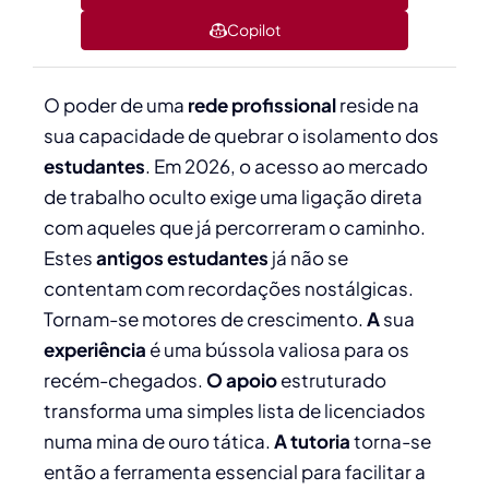
Copilot
O poder de uma
rede profissional
reside na
sua capacidade de quebrar o isolamento dos
estudantes
. Em 2026, o acesso ao mercado
de trabalho oculto exige uma ligação direta
com aqueles que já percorreram o caminho.
Estes
antigos estudantes
já não se
contentam com recordações nostálgicas.
Tornam-se motores de crescimento.
A
sua
experiência
é uma bússola valiosa para os
recém-chegados.
O apoio
estruturado
transforma uma simples lista de licenciados
numa mina de ouro tática.
A tutoria
torna-se
então a ferramenta essencial para facilitar a