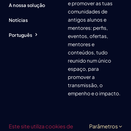
e promover as tuas
A nossa solução
comunidades de
antigos alunos e
Notícias
mentores: perfis,
Português
eventos, ofertas,
mentores e
conteúdos, tudo
reunido num único
espaço, para
promover a
transmissão, o
empenho e o impacto.
Este site utiliza cookies de
Parâmetros