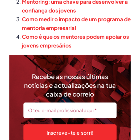
Mentoring: uma chave para desenvolver a
confiança dos jovens
Como medir o impacto de um programa de
mentoria empresarial
Como é que os mentores podem apoiar os
jovens empresários
Recebe as nossas últimas
notícias e actualizações na tua
caixa de correio
Inscreve-te e sorri!