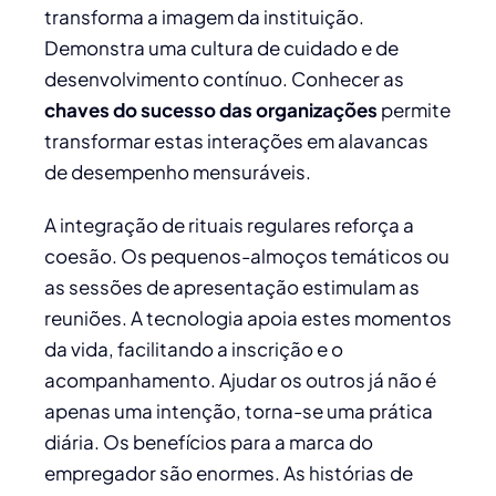
transforma a imagem da instituição.
Demonstra uma cultura de cuidado e de
desenvolvimento contínuo. Conhecer as
chaves do sucesso das organizações
permite
transformar estas interações em alavancas
de desempenho mensuráveis.
A integração de rituais regulares reforça a
coesão. Os pequenos-almoços temáticos ou
as sessões de apresentação estimulam as
reuniões. A tecnologia apoia estes momentos
da vida, facilitando a inscrição e o
acompanhamento. Ajudar os outros já não é
apenas uma intenção, torna-se uma prática
diária. Os benefícios para a marca do
empregador são enormes. As histórias de