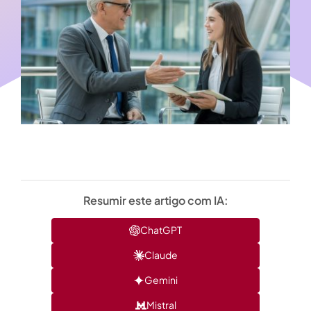
Resumir este artigo com IA:
ChatGPT
Claude
Gemini
Mistral