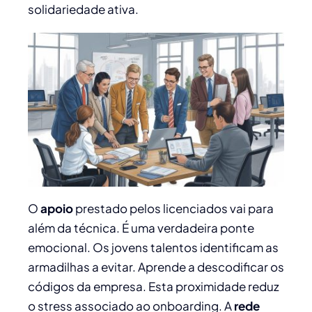
solidariedade ativa.
O
apoio
prestado pelos licenciados vai para
além da técnica. É uma verdadeira ponte
emocional. Os jovens talentos identificam as
armadilhas a evitar. Aprende a descodificar os
códigos da empresa. Esta proximidade reduz
o stress associado ao onboarding. A
rede