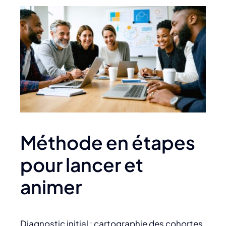
Méthode en étapes
pour lancer et
animer
Diagnostic initial : cartographie des cohortes,