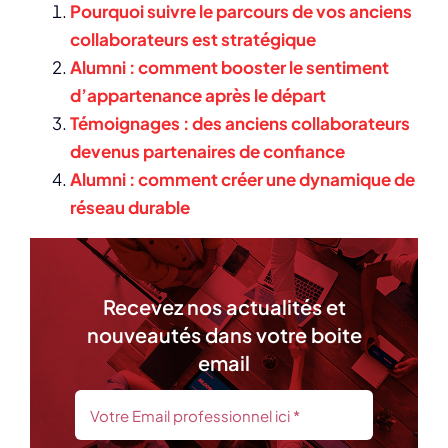
Pourquoi suivre le parcours de vos anciens
collaborateurs est stratégique
Alumni : comment booster le sentiment
d’appartenance après le départ
Témoignages : des anciens collaborateurs
devenus partenaires de confiance
Alumni : comment créer une dynamique de
réseau durable
Recevez nos actualités et
nouveautés dans votre boite
email