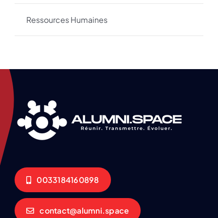
Ressources Humaines
0033184160898
contact@alumni.space