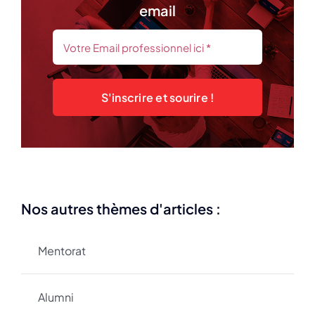
email
S'inscrire et sourire !
Nos autres thèmes d'articles :
Mentorat
Alumni